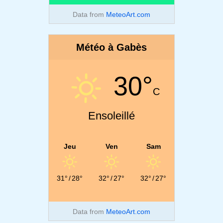
Data from
MeteoArt.com
Météo à Gabès
30°
C
Ensoleillé
Jeu
Ven
Sam
31°
/
28°
32°
/
27°
32°
/
27°
Data from
MeteoArt.com