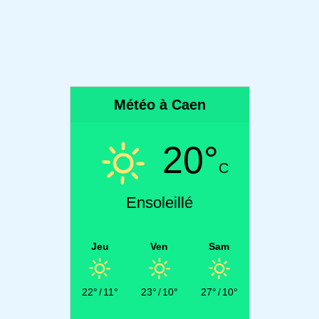
Météo à Caen
20°
C
Ensoleillé
Jeu
Ven
Sam
22°
/
11°
23°
/
10°
27°
/
10°