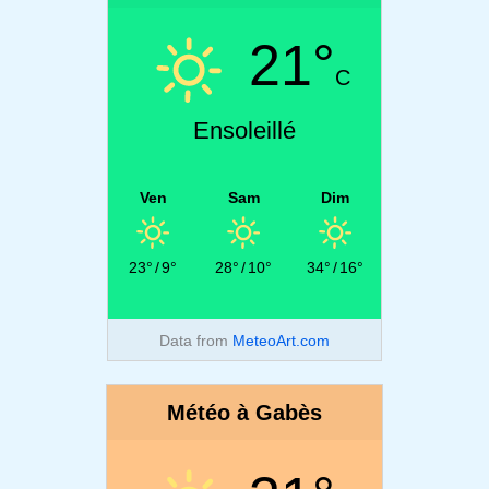
21°
C
Ensoleillé
Ven
Sam
Dim
23°
/
9°
28°
/
10°
34°
/
16°
Data from
MeteoArt.com
Météo à Gabès