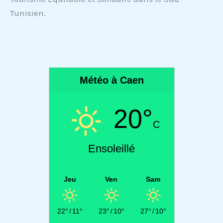
Tunisien.
Météo à Caen
20°
C
Ensoleillé
Jeu
Ven
Sam
22°
/
11°
23°
/
10°
27°
/
10°