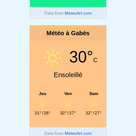
Data from
MeteoArt.com
Météo à Gabès
30°
C
Ensoleillé
Jeu
Ven
Sam
31°
/
28°
32°
/
27°
32°
/
27°
Data from
MeteoArt.com