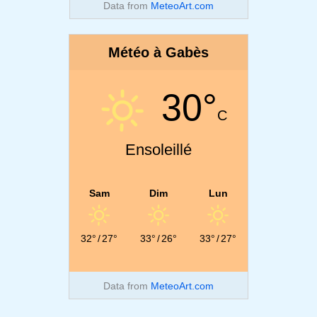
Data from
MeteoArt.com
Météo à Gabès
30°
C
Ensoleillé
Sam
Dim
Lun
32°
/
27°
33°
/
26°
33°
/
27°
Data from
MeteoArt.com