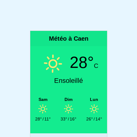
Météo à Caen
28°
C
Ensoleillé
Sam
Dim
Lun
28°
/
11°
33°
/
16°
26°
/
14°