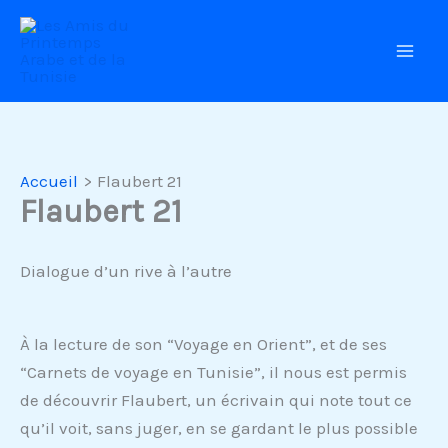
Aller
au
contenu
Accueil
Flaubert 21
Flaubert 21
Dialogue d’un rive à l’autre
À la lecture de son “Voyage en Orient”, et de ses
“Carnets de voyage en Tunisie”, il nous est permis
de découvrir Flaubert, un écrivain qui note tout ce
qu’il voit, sans juger, en se gardant le plus possible