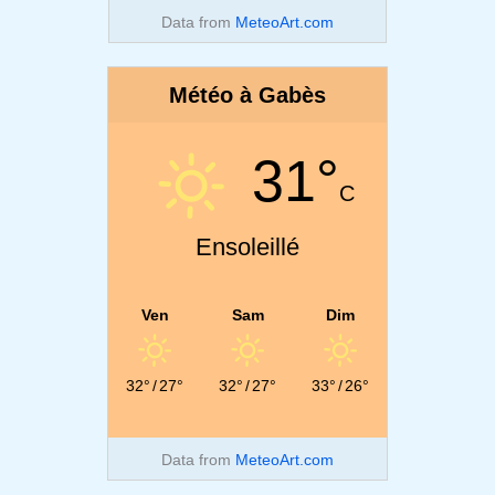
Data from
MeteoArt.com
Météo à Gabès
31°
C
Ensoleillé
Ven
Sam
Dim
32°
/
27°
32°
/
27°
33°
/
26°
Data from
MeteoArt.com